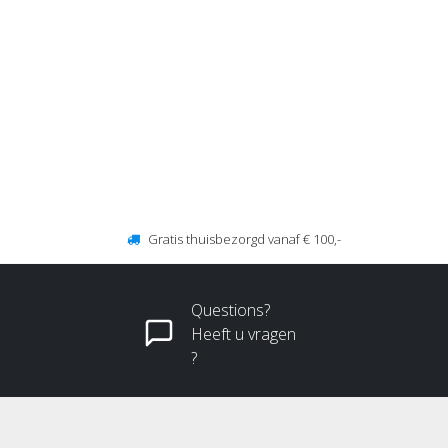
Gratis thuisbezorgd vanaf € 100,-
Questions?
Heeft u vragen
?