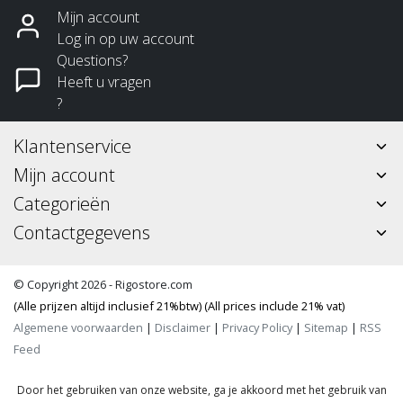
Mijn account
Log in op uw account
Questions?
Heeft u vragen
?
Klantenservice
Mijn account
Categorieën
Contactgegevens
© Copyright 2026 - Rigostore.com
(Alle prijzen altijd inclusief 21%btw) (All prices include 21% vat)
Algemene voorwaarden
|
Disclaimer
|
Privacy Policy
|
Sitemap
|
RSS
Feed
Door het gebruiken van onze website, ga je akkoord met het gebruik van