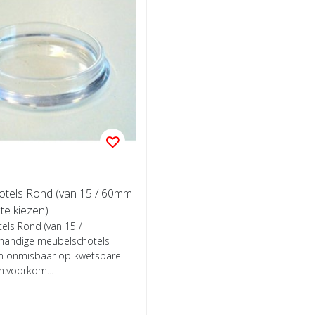
tels Rond (van 15 / 60mm
 te kiezen)
els Rond (van 15 /
handige meubelschotels
en onmisbaar op kwetsbare
n.voorkom...