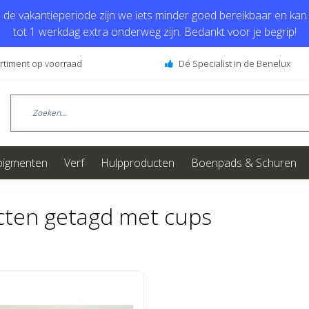
de vakantieperiode zijn we iets minder goed bereikbaar en kan j
tot 1 werkdag extra onderweg zijn. Bedankt voor je begrip!
ortiment op voorraad
Dé Specialist in de Benelux
pigmenten
Verf
Hulpproducten
Boenpads & Schuren
ten getagd met cups