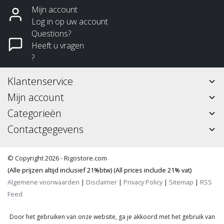
Mijn account
Log in op uw account
Questions?
Heeft u vragen
?
Klantenservice
Mijn account
Categorieën
Contactgegevens
© Copyright 2026 - Rigostore.com
(Alle prijzen altijd inclusief 21%btw) (All prices include 21% vat)
Algemene voorwaarden
|
Disclaimer
|
Privacy Policy
|
Sitemap
|
RSS
Feed
Door het gebruiken van onze website, ga je akkoord met het gebruik van