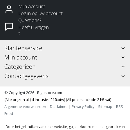
Mijn account
Log in op uw account
Questions?
Heeft u vragen
?
Klantenservice
Mijn account
Categorieën
Contactgegevens
© Copyright 2026 - Rigostore.com
(Alle prijzen altijd inclusief 21%btw) (All prices include 21% vat)
Algemene voorwaarden
|
Disclaimer
|
Privacy Policy
|
Sitemap
|
RSS
Feed
Door het gebruiken van onze website, ga je akkoord met het gebruik van