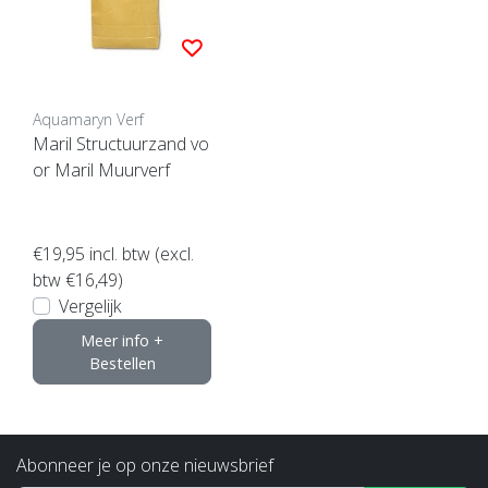
Aquamaryn Verf
Maril Structuurzand vo
or Maril Muurverf
€19,95
incl. btw (excl.
btw €16,49)
Vergelijk
Meer info +
Bestellen
Abonneer je op onze nieuwsbrief