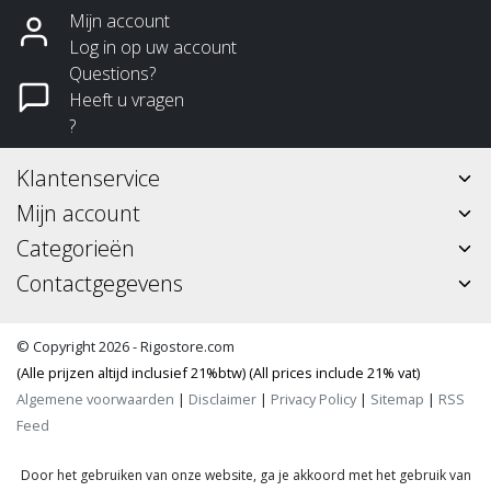
Mijn account
Log in op uw account
Questions?
Heeft u vragen
?
Klantenservice
Mijn account
Categorieën
Contactgegevens
© Copyright 2026 - Rigostore.com
(Alle prijzen altijd inclusief 21%btw) (All prices include 21% vat)
Algemene voorwaarden
|
Disclaimer
|
Privacy Policy
|
Sitemap
|
RSS
Feed
Door het gebruiken van onze website, ga je akkoord met het gebruik van