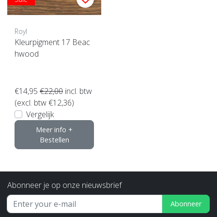
Royl
Kleurpigment 17 Beac
hwood
€14,95
€22,00
incl. btw
(excl. btw €12,36)
Vergelijk
Meer info +
Bestellen
Abonneer je op onze nieuwsbrief
Abonneer