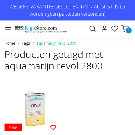
WEGENS VAKANTIE GESLOTEN T/M 7 AUGUSTUS (er
worden geen pakketten verzonden)
0
Home
Tags
aquamarijn revol 2800
Producten getagd met
aquamarijn revol 2800
Sale