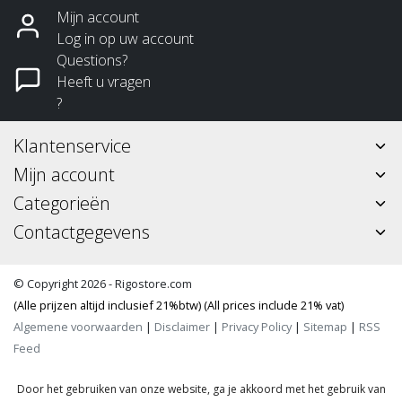
Mijn account
Log in op uw account
Questions?
Heeft u vragen
?
Klantenservice
Mijn account
Categorieën
Contactgegevens
© Copyright 2026 - Rigostore.com
(Alle prijzen altijd inclusief 21%btw) (All prices include 21% vat)
Algemene voorwaarden
|
Disclaimer
|
Privacy Policy
|
Sitemap
|
RSS
Feed
Door het gebruiken van onze website, ga je akkoord met het gebruik van