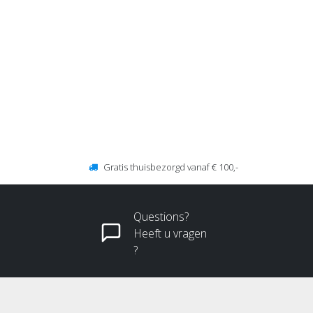
Gratis thuisbezorgd vanaf € 100,-
Questions?
Heeft u vragen
?