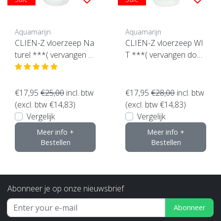
Aquamarijn
Aquamarijn
CLIEN-Z vloerzeep Na
CLIEN-Z vloerzeep WI
turel ***( vervangen d
T ***( vervangen door
oor de Royl zeep)
de Royl zeep)
€17,95
€25,00
incl. btw
€17,95
€28,00
incl. btw
(excl. btw €14,83)
(excl. btw €14,83)
Vergelijk
Vergelijk
Meer info +
Meer info +
Bestellen
Bestellen
Abonneer je op onze nieuwsbrief
Abonneer