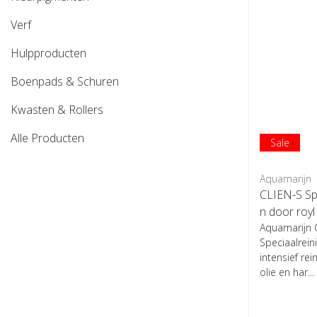
Verf
Hulpproducten
Boenpads & Schuren
Kwasten & Rollers
Alle Producten
Sale
Aquamarijn
CLIEN-S Sp
n door royl 
Aquamarijn 
Speciaalrein
intensief rei
olie en har...