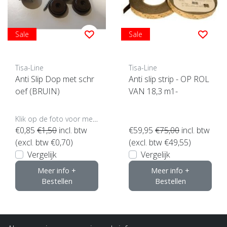
Sale
Sale
Tisa-Line
Tisa-Line
Anti Slip Dop met schr
Anti slip strip - OP ROL
oef (BRUIN)
VAN 18,3 m1-
Klik op de foto voor meer opties..
€0,85
€1,50
incl. btw
€59,95
€75,00
incl. btw
(excl. btw €0,70)
(excl. btw €49,55)
Vergelijk
Vergelijk
Meer info +
Meer info +
Bestellen
Bestellen