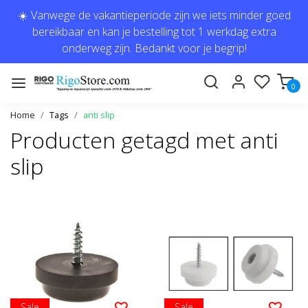
☀️ Vanwege de vakantieperiode zijn we iets minder goed
bereikbaar en kan je bestelling tot 1 werkdag extra
onderweg zijn. Bedankt voor je begrip!
0
Home
Tags
anti slip
Producten getagd met anti
slip
Sale
Sale