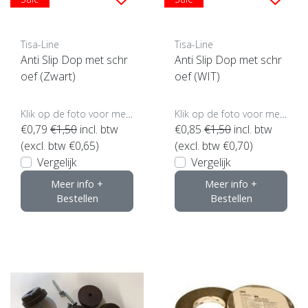
Tisa-Line
Tisa-Line
Anti Slip Dop met schr
Anti Slip Dop met schr
oef (Zwart)
oef (WIT)
Klik op de foto voor meer opties..
Klik op de foto voor meer opties..
€0,79
€1,50
incl. btw
€0,85
€1,50
incl. btw
(excl. btw €0,65)
(excl. btw €0,70)
Vergelijk
Vergelijk
Meer info +
Meer info +
Bestellen
Bestellen