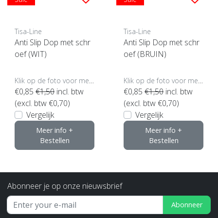
Tisa-Line
Tisa-Line
Anti Slip Dop met schr
Anti Slip Dop met schr
oef (WIT)
oef (BRUIN)
Klik op de foto voor meer opties..
Klik op de foto voor meer opties..
€0,85
€1,50
incl. btw
€0,85
€1,50
incl. btw
(excl. btw €0,70)
(excl. btw €0,70)
Vergelijk
Vergelijk
Meer info +
Meer info +
Bestellen
Bestellen
Abonneer je op onze nieuwsbrief
Abonneer