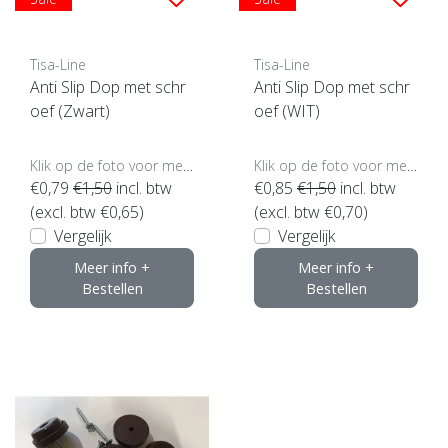
Tisa-Line
Tisa-Line
Anti Slip Dop met schr
Anti Slip Dop met schr
oef (Zwart)
oef (WIT)
Klik op de foto voor meer opties..
Klik op de foto voor meer opties..
€0,79
€1,50
incl. btw
€0,85
€1,50
incl. btw
(excl. btw €0,65)
(excl. btw €0,70)
Vergelijk
Vergelijk
Meer info +
Meer info +
Bestellen
Bestellen