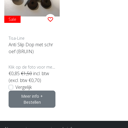
Sale
Tisa-Line
Anti Slip Dop met schr
oef (BRUIN)
Klik op de foto voor meer opties..
€0,85
€1,50
incl. btw
(excl. btw €0,70)
Vergelijk
Meer info +
Bestellen