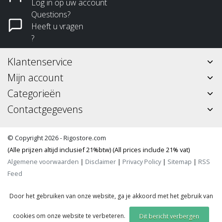
Log in op uw account
Questions?
Heeft u vragen
?
Klantenservice
Mijn account
Categorieën
Contactgegevens
© Copyright 2026 - Rigostore.com
(Alle prijzen altijd inclusief 21%btw) (All prices include 21% vat)
Algemene voorwaarden
|
Disclaimer
|
Privacy Policy
|
Sitemap
|
RSS
Feed
Door het gebruiken van onze website, ga je akkoord met het gebruik van
cookies om onze website te verbeteren.
Dit bericht verbergen