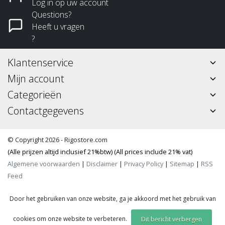
Log in op uw account
Questions?
Heeft u vragen
?
Klantenservice
Mijn account
Categorieën
Contactgegevens
© Copyright 2026 - Rigostore.com
(Alle prijzen altijd inclusief 21%btw) (All prices include 21% vat)
Algemene voorwaarden
|
Disclaimer
|
Privacy Policy
|
Sitemap
|
RSS
Feed
Door het gebruiken van onze website, ga je akkoord met het gebruik van
cookies om onze website te verbeteren.
Dit bericht verbergen