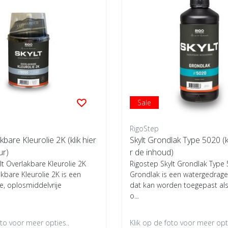
Sale
RigoStep
kbare Kleurolie 2K (klik hier
Skylt Grondlak Type 5020 (k
ur)
r de inhoud)
lt Overlakbare Kleurolie 2K
Rigostep Skylt Grondlak Type
kbare Kleurolie 2K is een
Grondlak is een watergedrag
e, oplosmiddelvrije
dat kan worden toegepast als
o...
oto voor meer opties..
Klik op de foto voor meer opti