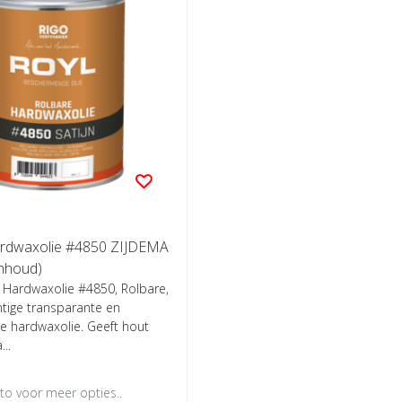
ardwaxolie #4850 ZIJDEMA
inhoud)
 Hardwaxolie #4850, Rolbare,
ige transparante en
e hardwaxolie. Geeft hout
..
oto voor meer opties..