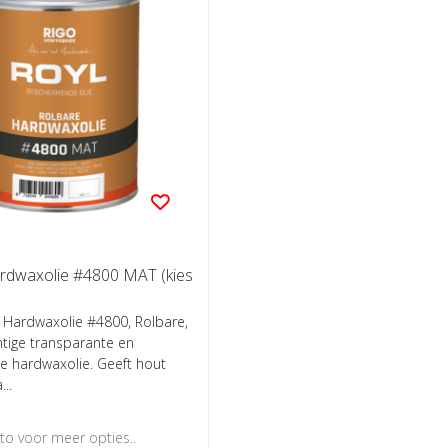
rdwaxolie #4800 MAT (kies
 Hardwaxolie #4800, Rolbare,
ige transparante en
e hardwaxolie. Geeft hout
..
oto voor meer opties..