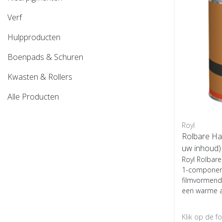
Verf
Hulpproducten
Boenpads & Schuren
Kwasten & Rollers
Alle Producten
Royl
Rolbare Ha
uw inhoud)
Royl Rolbare
1-component
filmvormend
een warme a.
Klik op de f