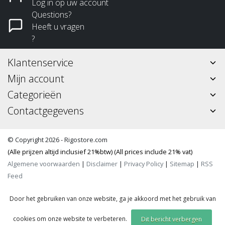
Log in op uw account
Questions?
Heeft u vragen
?
Klantenservice
Mijn account
Categorieën
Contactgegevens
© Copyright 2026 - Rigostore.com
(Alle prijzen altijd inclusief 21%btw) (All prices include 21% vat)
Algemene voorwaarden
|
Disclaimer
|
Privacy Policy
|
Sitemap
|
RSS
Feed
Door het gebruiken van onze website, ga je akkoord met het gebruik van
cookies om onze website te verbeteren.
Dit bericht verbergen