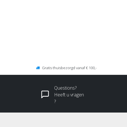
Gratis thuisbezorgd vanaf € 100,-
Questions?
Heeft u vragen
?