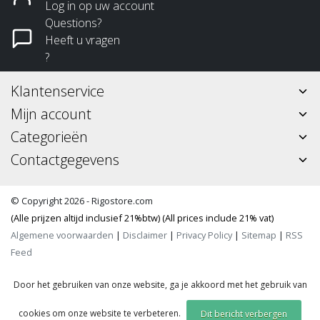
Log in op uw account
Questions?
Heeft u vragen
?
Klantenservice
Mijn account
Categorieën
Contactgegevens
© Copyright 2026 - Rigostore.com
(Alle prijzen altijd inclusief 21%btw) (All prices include 21% vat)
Algemene voorwaarden
|
Disclaimer
|
Privacy Policy
|
Sitemap
|
RSS
Feed
Door het gebruiken van onze website, ga je akkoord met het gebruik van
cookies om onze website te verbeteren.
Dit bericht verbergen