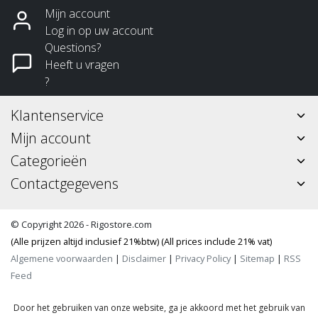
Mijn account
Log in op uw account
Questions?
Heeft u vragen
?
Klantenservice
Mijn account
Categorieën
Contactgegevens
© Copyright 2026 - Rigostore.com
(Alle prijzen altijd inclusief 21%btw) (All prices include 21% vat)
Algemene voorwaarden
|
Disclaimer
|
Privacy Policy
|
Sitemap
|
RSS
Feed
Door het gebruiken van onze website, ga je akkoord met het gebruik van