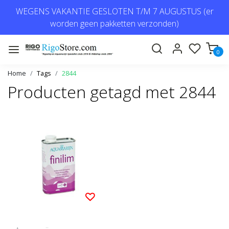
WEGENS VAKANTIE GESLOTEN T/M 7 AUGUSTUS (er
worden geen pakketten verzonden)
0
Home
Tags
2844
Producten getagd met 2844