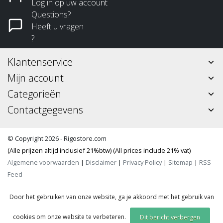
Log in op uw account
Questions?
Heeft u vragen
?
Klantenservice
Mijn account
Categorieën
Contactgegevens
© Copyright 2026 - Rigostore.com
(Alle prijzen altijd inclusief 21%btw) (All prices include 21% vat)
Algemene voorwaarden
|
Disclaimer
|
Privacy Policy
|
Sitemap
|
RSS
Feed
Door het gebruiken van onze website, ga je akkoord met het gebruik van
cookies om onze website te verbeteren.
Dit bericht verbergen