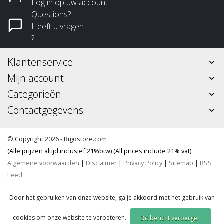
Log in op uw account
Questions?
Heeft u vragen
?
Klantenservice
Mijn account
Categorieën
Contactgegevens
© Copyright 2026 - Rigostore.com
(Alle prijzen altijd inclusief 21%btw) (All prices include 21% vat)
Algemene voorwaarden
|
Disclaimer
|
Privacy Policy
|
Sitemap
|
RSS
Feed
Door het gebruiken van onze website, ga je akkoord met het gebruik van
cookies om onze website te verbeteren.
Dit bericht verbergen