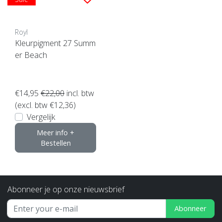
Royl
Kleurpigment 27 Summ
er Beach
€14,95
€22,00
incl. btw
(excl. btw €12,36)
Vergelijk
Meer info +
Bestellen
Abonneer je op onze nieuwsbrief
Abonneer