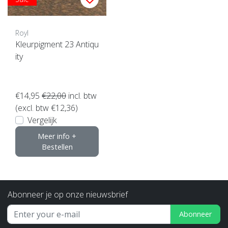
Royl
Kleurpigment 23 Antiqu
ity
€14,95
€22,00
incl. btw
(excl. btw €12,36)
Vergelijk
Meer info +
Bestellen
Abonneer je op onze nieuwsbrief
Abonneer