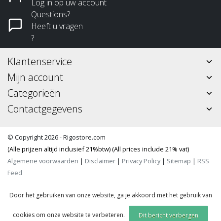
Log in op uw account
Questions?
Heeft u vragen
?
Klantenservice
Mijn account
Categorieën
Contactgegevens
© Copyright 2026 - Rigostore.com
(Alle prijzen altijd inclusief 21%btw) (All prices include 21% vat)
Algemene voorwaarden
|
Disclaimer
|
Privacy Policy
|
Sitemap
|
RSS
Feed
Door het gebruiken van onze website, ga je akkoord met het gebruik van
cookies om onze website te verbeteren.
Dit bericht verbergen