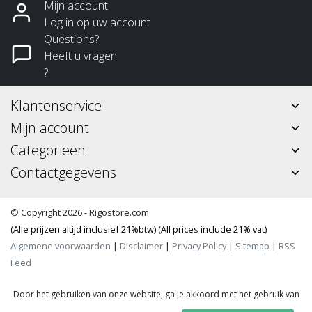
Mijn account
Log in op uw account
Questions?
Heeft u vragen
?
Klantenservice
Mijn account
Categorieën
Contactgegevens
© Copyright 2026 - Rigostore.com
(Alle prijzen altijd inclusief 21%btw) (All prices include 21% vat)
Algemene voorwaarden
|
Disclaimer
|
Privacy Policy
|
Sitemap
|
RSS
Feed
Door het gebruiken van onze website, ga je akkoord met het gebruik van