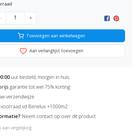
rraad
-
+
Toevoegen aan winkelwagen
Aan verlanglijst toevoegen
00:00
uur besteld, morgen in huis
prijs
garantie tot wel 75% korting
uw verzendwijze
voorraad vd Benelux +1000m2
formatie?
Neem contact op over dit product
aan vergelijking