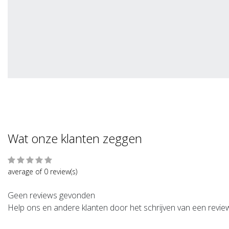
Wat onze klanten zeggen
average of 0 review(s)
Geen reviews gevonden
Help ons en andere klanten door het schrijven van een revie