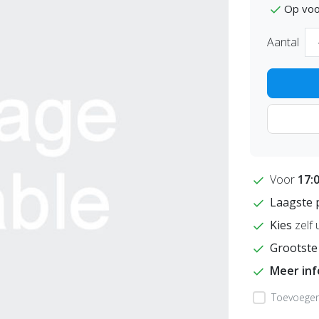
Op voo
Aantal
Voor
17:
Laagste 
Kies
zelf 
Grootste
Meer in
Toevoegen 