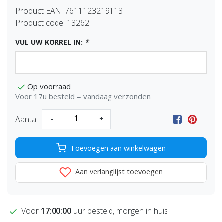
Product EAN:
7611123219113
Product code:
13262
VUL UW KORREL IN:
*
Op voorraad
Voor 17u besteld = vandaag verzonden
Aantal
-
+
Toevoegen aan winkelwagen
Aan verlanglijst toevoegen
Voor
17:00:00
uur besteld, morgen in huis