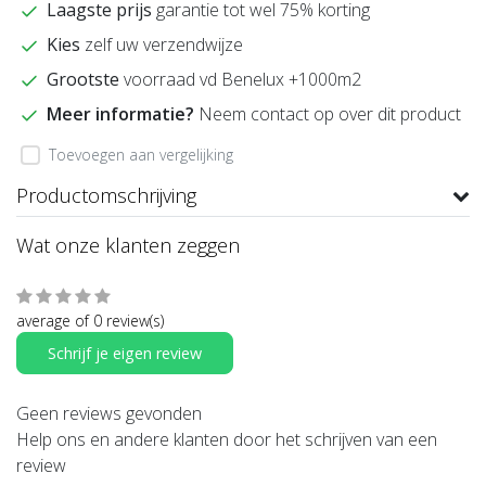
Laagste prijs
garantie tot wel 75% korting
Kies
zelf uw verzendwijze
Grootste
voorraad vd Benelux +1000m2
Meer informatie?
Neem contact op over dit product
Toevoegen aan vergelijking
Productomschrijving
Wat onze klanten zeggen
average of 0 review(s)
Schrijf je eigen review
Geen reviews gevonden
Help ons en andere klanten door het schrijven van een
review