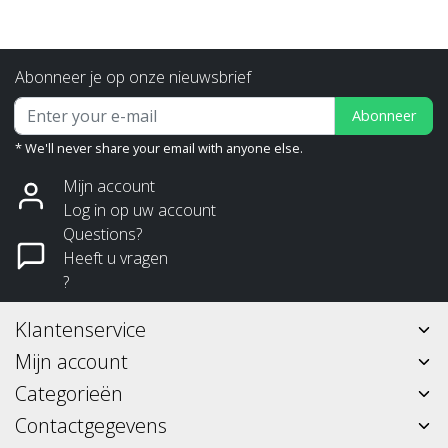
Abonneer je op onze nieuwsbrief
Abonneer
* We'll never share your email with anyone else.
Mijn account
Log in op uw account
Questions?
Heeft u vragen
?
Klantenservice
Mijn account
Categorieën
Contactgegevens