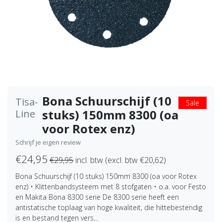
Bona Schuurschijf (10
Tisa-
Sale
stuks) 150mm 8300 (oa
Line
voor Rotex enz)
Schrijf je eigen review
€24,95
€29,95
incl. btw (excl. btw €20,62)
Bona Schuurschijf (10 stuks) 150mm 8300 (oa voor Rotex
enz) • Klittenbandsysteem met 8 stofgaten • o.a. voor Festo
en Makita Bona 8300 serie De 8300 serie heeft een
antistatische toplaag van hoge kwaliteit, die hittebestendig
is en bestand tegen vers...