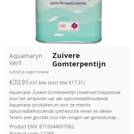
Zuivere
Aquamaryn
Gomterpentijn
Verf
Schrijf je eigen review
€20,95
incl. btw (excl. btw €17,31)
Aquamarijn Zuivere Gomterpentijn Universeel toepasbaar
voor het verdunnen van alle oplosmiddelhoudende
Aquamarijn produkten en voor de meeste
oplosmiddelhoudende synthetische verven en lakken.
Tevens zeer geschikt voor het reinigen van gereedschap......
Product EAN:
8716544007062
Product code:
12269