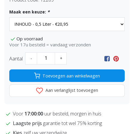
Maak een keuze:
*
Op voorraad
Voor 17u besteld = vandaag verzonden
Aantal
-
+
Toevoegen aan winkelwagen
Aan verlanglijst toevoegen
Voor
17:00:00
uur besteld, morgen in huis
Laagste prijs
garantie tot wel 75% korting
Kies
zelf uw verzendwijze