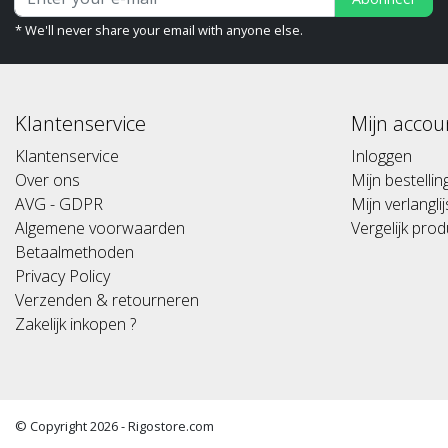
* We'll never share your email with anyone else.
Klantenservice
Mijn accou
Klantenservice
Inloggen
Over ons
Mijn bestelli
AVG - GDPR
Mijn verlanglij
Algemene voorwaarden
Vergelijk pro
Betaalmethoden
Privacy Policy
Verzenden & retourneren
Zakelijk inkopen ?
© Copyright 2026 - Rigostore.com