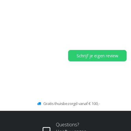
Schrijf je eigen review
Gratis thuisbezorgd vanaf € 100,-
Questions?