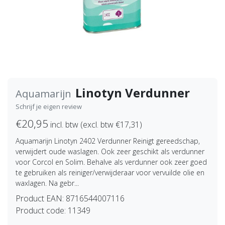
Linotyn Verdunner
Aquamarijn
Schrijf je eigen review
€20,95
incl. btw (excl. btw €17,31)
Aquamarijn Linotyn 2402 Verdunner Reinigt gereedschap,
verwijdert oude waslagen. Ook zeer geschikt als verdunner
voor Corcol en Solim. Behalve als verdunner ook zeer goed
te gebruiken als reiniger/verwijderaar voor vervuilde olie en
waxlagen. Na gebr...
Product EAN:
8716544007116
Product code:
11349