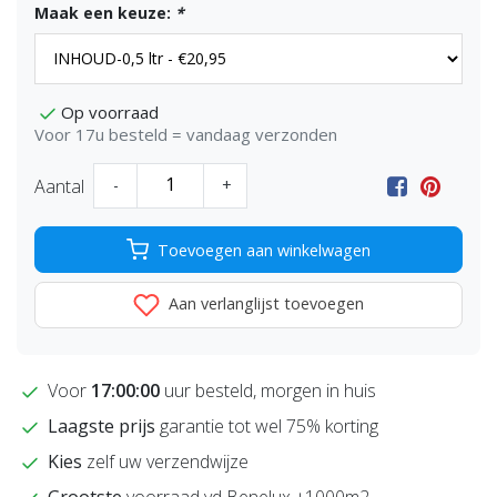
Maak een keuze:
*
Op voorraad
Voor 17u besteld = vandaag verzonden
Aantal
-
+
Toevoegen aan winkelwagen
Aan verlanglijst toevoegen
Voor
17:00:00
uur besteld, morgen in huis
Laagste prijs
garantie tot wel 75% korting
Kies
zelf uw verzendwijze