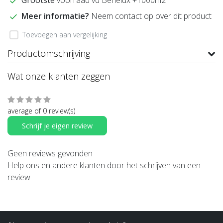
Grootste
voorraad vd Benelux +1000m2
Meer informatie?
Neem contact op over dit product
Toevoegen aan vergelijking
Productomschrijving
Wat onze klanten zeggen
average of 0 review(s)
Schrijf je eigen review
Geen reviews gevonden
Help ons en andere klanten door het schrijven van een
review