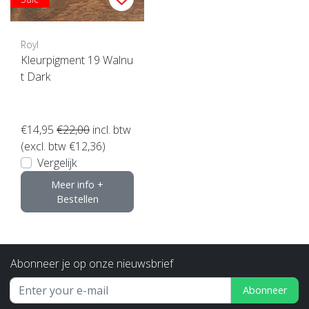
Royl
Kleurpigment 19 Walnu
t Dark
€14,95
€22,00
incl. btw
(excl. btw €12,36)
Vergelijk
Meer info +
Bestellen
Abonneer je op onze nieuwsbrief
Abonneer