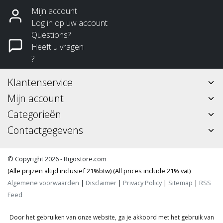
Mijn account
Log in op uw account
Questions?
Heeft u vragen
?
Klantenservice
Mijn account
Categorieën
Contactgegevens
© Copyright 2026 - Rigostore.com
(Alle prijzen altijd inclusief 21%btw) (All prices include 21% vat)
Algemene voorwaarden
|
Disclaimer
|
Privacy Policy
|
Sitemap
|
RSS
Feed
Door het gebruiken van onze website, ga je akkoord met het gebruik van