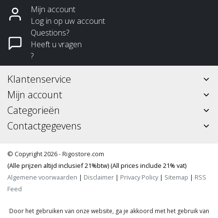
Mijn account
Log in op uw account
Questions?
Heeft u vragen
?
Klantenservice
Mijn account
Categorieën
Contactgegevens
© Copyright 2026 - Rigostore.com
(Alle prijzen altijd inclusief 21%btw) (All prices include 21% vat)
Algemene voorwaarden
|
Disclaimer
|
Privacy Policy
|
Sitemap
|
RSS
Feed
Door het gebruiken van onze website, ga je akkoord met het gebruik van