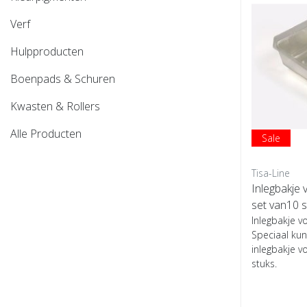
Verf
Hulpproducten
Boenpads & Schuren
Kwasten & Rollers
Alle Producten
Sale
Tisa-Line
Inlegbakje
set van10 s
Inlegbakje v
Speciaal kun
inlegbakje v
stuks.