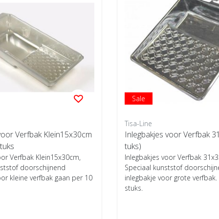
Sale
Tisa-Line
 voor Verfbak Klein15x30cm
Inlegbakjes voor Verfbak 3
tuks
tuks)
oor Verfbak Klein15x30cm,
Inlegbakjes voor Verfbak 31x
ststof doorschijnend
Speciaal kunststof doorschij
oor kleine verfbak gaan per 10
inlegbakje voor grote verfbak. 
stuks.