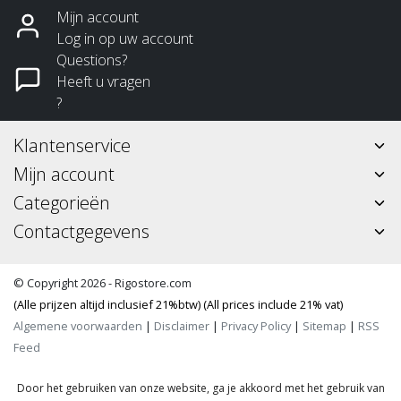
Mijn account
Log in op uw account
Questions?
Heeft u vragen
?
Klantenservice
Mijn account
Categorieën
Contactgegevens
© Copyright 2026 - Rigostore.com
(Alle prijzen altijd inclusief 21%btw) (All prices include 21% vat)
Algemene voorwaarden
|
Disclaimer
|
Privacy Policy
|
Sitemap
|
RSS
Feed
Door het gebruiken van onze website, ga je akkoord met het gebruik van