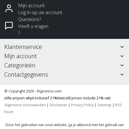
Mijn account
Log in op uw account
Questions?
Heeft u vragen
?
Klantenservice
Mijn account
Categorieën
Contactgegevens
© Copyright 2026 - Rigostore.com
(Alle prijzen altijd inclusief 21%btw) (All prices include 21% vat)
Algemene voorwaarden
|
Disclaimer
|
Privacy Policy
|
Sitemap
|
RSS
Feed
Door het gebruiken van onze website, ga je akkoord met het gebruik van