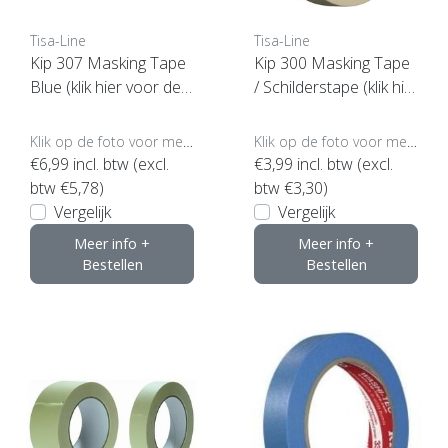
Tisa-Line
Tisa-Line
Kip 307 Masking Tape
Kip 300 Masking Tape
Blue (klik hier voor de
/ Schilderstape (klik hie
maat)
r voor de maat)
Klik op de foto voor meer opties..
Klik op de foto voor meer opties..
€6,99
incl. btw (excl.
€3,99
incl. btw (excl.
btw €5,78)
btw €3,30)
Vergelijk
Vergelijk
Meer info +
Meer info +
Bestellen
Bestellen