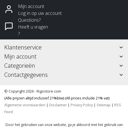
Mijn account
Log in op uw account
Questions?
Heeft u vragen
?
Klantenservice
Mijn account
Categorieën
Contactgegevens
© Copyright 2026 - Rigostore.com
(Alle prijzen altijd inclusief 21%btw) (All prices include 21% vat)
Algemene voorwaarden
|
Disclaimer
|
Privacy Policy
|
Sitemap
|
RSS
Feed
Door het gebruiken van onze website, ga je akkoord met het gebruik van