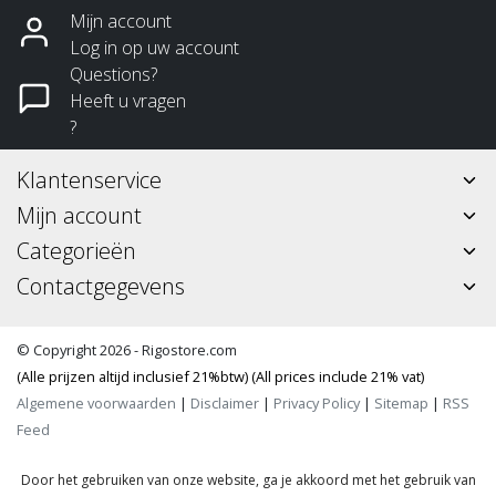
Mijn account
Log in op uw account
Questions?
Heeft u vragen
?
Klantenservice
Mijn account
Categorieën
Contactgegevens
© Copyright 2026 - Rigostore.com
(Alle prijzen altijd inclusief 21%btw) (All prices include 21% vat)
Algemene voorwaarden
|
Disclaimer
|
Privacy Policy
|
Sitemap
|
RSS
Feed
Door het gebruiken van onze website, ga je akkoord met het gebruik van