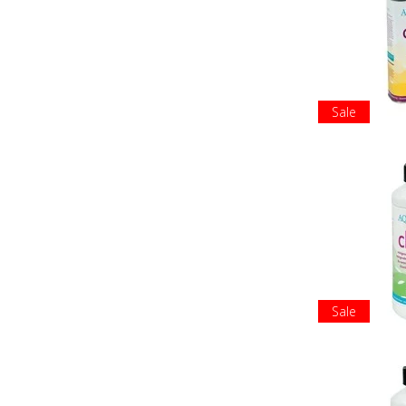
Sale
Sale