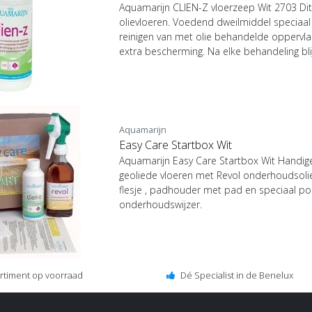
Aquamarijn CLIEN-Z vloerzeep Wit 2703 Dit
olievloeren. Voedend dweilmiddel speciaal v
reinigen van met olie behandelde oppervla
extra bescherming. Na elke behandeling blijf
Aquamarijn
Easy Care Startbox Wit
Aquamarijn Easy Care Startbox Wit Handige
geoliede vloeren met Revol onderhoudsolie f
flesje , padhouder met pad en speciaal p
onderhoudswijzer.
ortiment op voorraad
Dé Specialist in de Benelux