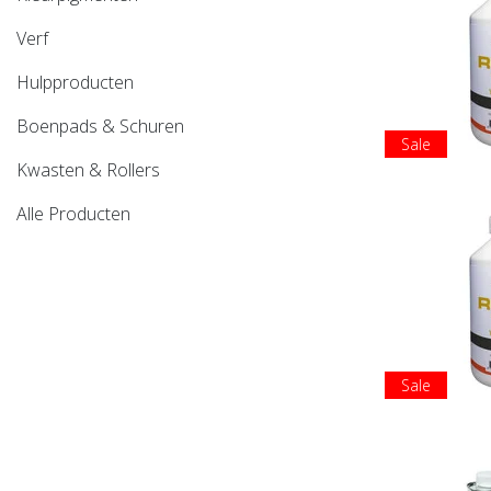
Verf
Hulpproducten
Boenpads & Schuren
Sale
Kwasten & Rollers
Alle Producten
Sale