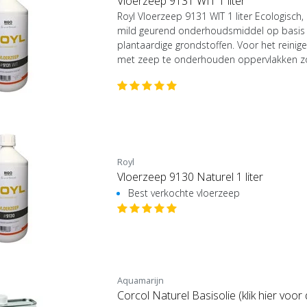
Vloerzeep 9131 WIT 1 liter
Royl Vloerzeep 9131 WIT 1 liter Ecologisch,
mild geurend onderhoudsmiddel op basis
plantaardige grondstoffen. Voor het reini
met zeep te onderhouden oppervlakken zoa
Royl
Vloerzeep 9130 Naturel 1 liter
Best verkochte vloerzeep
Aquamarijn
Corcol Naturel Basisolie (klik hier voo