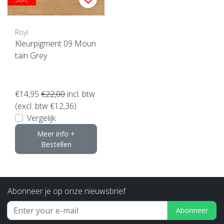
Royl
Kleurpigment 09 Moun
tain Grey
€14,95
€22,00
incl. btw
(excl. btw €12,36)
Vergelijk
Meer info +
Bestellen
Abonneer je op onze nieuwsbrief
Abonneer