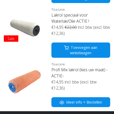
Tisa-Line
Lakrol speciaal voor
Waterlak/Olie ACTIE !
€14,95
€22,00
incl. btw (excl. btw
€12,36)
Sale
Toevoegen aan
winkelwagen
Tisa-Line
Profi Mix lakrol (kies uw maat) -
ACTIE-
€14,95
incl. btw (excl. btw
€12,36)
Meer info + Bestellen