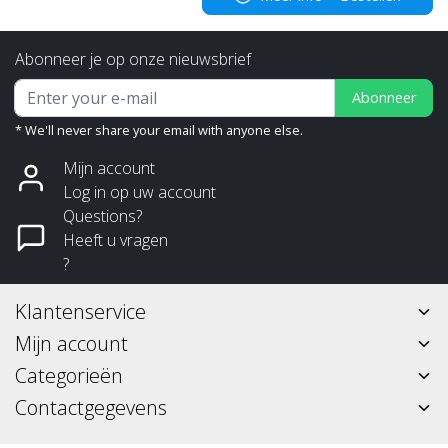
Abonneer je op onze nieuwsbrief
Abonneer
* We'll never share your email with anyone else.
Mijn account
Log in op uw account
Questions?
Heeft u vragen
?
Klantenservice
Mijn account
Categorieën
Contactgegevens