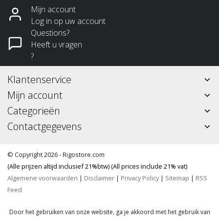
Mijn account
Log in op uw account
Questions?
Heeft u vragen
?
Klantenservice
Mijn account
Categorieën
Contactgegevens
© Copyright 2026 - Rigostore.com
(Alle prijzen altijd inclusief 21%btw) (All prices include 21% vat)
Algemene voorwaarden
|
Disclaimer
|
Privacy Policy
|
Sitemap
|
RSS
Feed
Door het gebruiken van onze website, ga je akkoord met het gebruik van