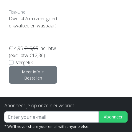
Tisa-Line
Dweil 42cm (zeer goed
e kwaliteit en wasbaar)
€14,95
€16,95
incl. btw
(excl. btw €12,36)
Vergelijk
Meer info +
Bestellen
Abonneer je op onze nieuwsbrief
Abonneer
* We'll never share your email with anyone else.