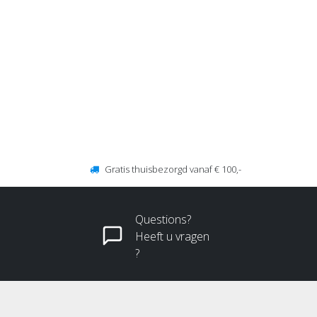
Gratis thuisbezorgd vanaf € 100,-
Questions?
Heeft u vragen
?